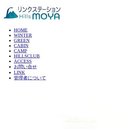
HOME
WINTER
GREEN
CABIN
CAMP
HILLSCLUB
ACCESS
お問い合せ
LINK
管理者について