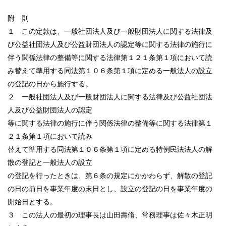
附 則
１ この定款は、一般社団法人及び一般財団法人に関する法律及
び公益社団法人及び公益財団法人の認定等に関する法律の施行に
伴う関係法律の整備等に関する法律第１２１条第１項において読
み替えて準用する同法第１０６条第１項に定める一般法人の設立
の登記の日から施行する。
２ 一般社団法人及び一般財団法人に関する法律及び公益社団法
人及び公益財団法人の認定
等に関する法律の施行に伴う関係法律の整備等に関する法律第１
２１条第１項において読み
替えて準用する同法第１０６条第１項に定める特例民法法人の解
散の登記と一般法人の設立
の登記を行ったときは、第６条の規定にかかわらず、解散の登記
の日の前日を事業年度の末日とし、設立の登記の日を事業年度の
開始日とする。
３ この法人の最初の理事長は山田壽脩、常務理事は佐々木正明