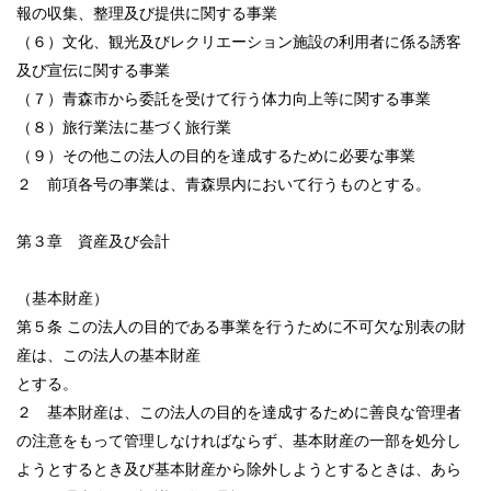
報の収集、整理及び提供に関する事業
（６）文化、観光及びレクリエーション施設の利用者に係る誘客
及び宣伝に関する事業
（７）青森市から委託を受けて行う体力向上等に関する事業
（８）旅行業法に基づく旅行業
（９）その他この法人の目的を達成するために必要な事業
２ 前項各号の事業は、青森県内において行うものとする。
第３章 資産及び会計
（基本財産）
第５条 この法人の目的である事業を行うために不可欠な別表の財
産は、この法人の基本財産
とする。
２ 基本財産は、この法人の目的を達成するために善良な管理者
の注意をもって管理しなければならず、基本財産の一部を処分し
ようとするとき及び基本財産から除外しようとするときは、あら