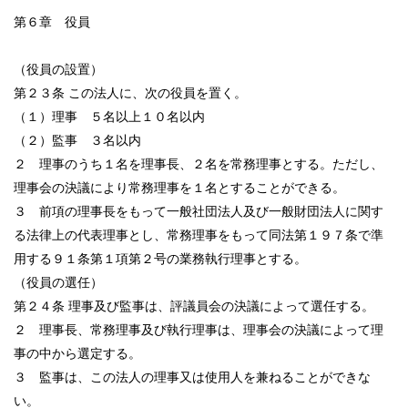
第６章 役員
（役員の設置）
第２３条 この法人に、次の役員を置く。
（１）理事 ５名以上１０名以内
（２）監事 ３名以内
２ 理事のうち１名を理事長、２名を常務理事とする。ただし、
理事会の決議により常務理事を１名とすることができる。
３ 前項の理事長をもって一般社団法人及び一般財団法人に関す
る法律上の代表理事とし、常務理事をもって同法第１９７条で準
用する９１条第１項第２号の業務執行理事とする。
（役員の選任）
第２４条 理事及び監事は、評議員会の決議によって選任する。
２ 理事長、常務理事及び執行理事は、理事会の決議によって理
事の中から選定する。
３ 監事は、この法人の理事又は使用人を兼ねることができな
い。