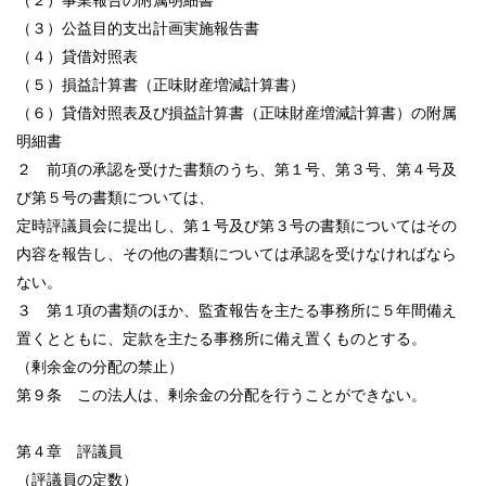
（３）公益目的支出計画実施報告書
（４）貸借対照表
（５）損益計算書（正味財産増減計算書）
（６）貸借対照表及び損益計算書（正味財産増減計算書）の附属
明細書
２ 前項の承認を受けた書類のうち、第１号、第３号、第４号及
び第５号の書類については、
定時評議員会に提出し、第１号及び第３号の書類についてはその
内容を報告し、その他の書類については承認を受けなければなら
ない。
３ 第１項の書類のほか、監査報告を主たる事務所に５年間備え
置くとともに、定款を主たる事務所に備え置くものとする。
（剰余金の分配の禁止）
第９条 この法人は、剰余金の分配を行うことができない。
第４章 評議員
（評議員の定数）