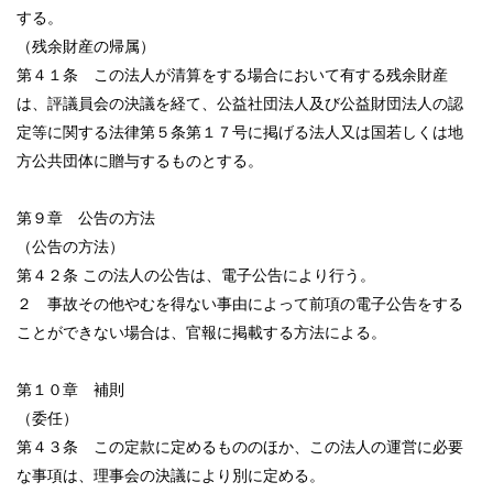
する。
（残余財産の帰属）
第４１条 この法人が清算をする場合において有する残余財産
は、評議員会の決議を経て、公益社団法人及び公益財団法人の認
定等に関する法律第５条第１７号に掲げる法人又は国若しくは地
方公共団体に贈与するものとする。
第９章 公告の方法
（公告の方法）
第４２条 この法人の公告は、電子公告により行う。
２ 事故その他やむを得ない事由によって前項の電子公告をする
ことができない場合は、官報に掲載する方法による。
第１０章 補則
（委任）
第４３条 この定款に定めるもののほか、この法人の運営に必要
な事項は、理事会の決議により別に定める。