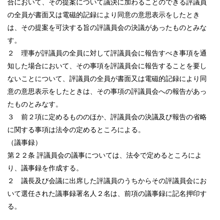
合において、その提案について議決に加わることのできる評議員
の全員が書面又は電磁的記録により同意の意思表示をしたとき
は、その提案を可決する旨の評議員会の決議があったものとみな
す。
２ 理事が評議員の全員に対して評議員会に報告すべき事項を通
知した場合において、その事項を評議員会に報告することを要し
ないことについて、評議員の全員が書面又は電磁的記録により同
意の意思表示をしたときは、その事項の評議員会への報告があっ
たものとみなす。
３ 前２項に定めるもののほか、評議員会の決議及び報告の省略
に関する事項は法令の定めるところによる。
（議事録）
第２２条 評議員会の議事については、法令で定めるところによ
り、議事録を作成する。
２ 議長及び会議に出席した評議員のうちからその評議員会にお
いて選任された議事録署名人２名は、前項の議事録に記名押印す
る。