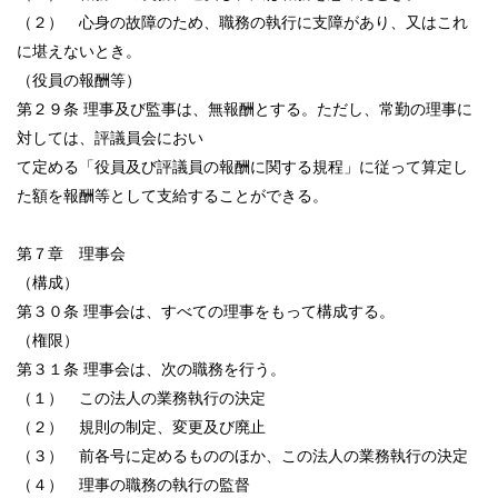
（２） 心身の故障のため、職務の執行に支障があり、又はこれ
に堪えないとき。
（役員の報酬等）
第２９条 理事及び監事は、無報酬とする。ただし、常勤の理事に
対しては、評議員会におい
て定める「役員及び評議員の報酬に関する規程」に従って算定し
た額を報酬等として支給することができる。
第７章 理事会
（構成）
第３０条 理事会は、すべての理事をもって構成する。
（権限）
第３１条 理事会は、次の職務を行う。
（１） この法人の業務執行の決定
（２） 規則の制定、変更及び廃止
（３） 前各号に定めるもののほか、この法人の業務執行の決定
（４） 理事の職務の執行の監督