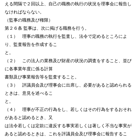
える間隔で２回以上、自己の職務の執行の状況を理事会に報告し
なければならない。
（監事の職務及び権限）
第２６条 監事は、次に掲げる職務を行う。
（１） 理事の職務の執行を監査し、法令で定めるところによ
り、監査報告を作成するこ
と。
（２） この法人の業務及び財産の状況の調査をすること、並び
に各事業年度に係る計算
書類及び事業報告等を監査すること。
（３） 評議員会及び理事会に出席し、必要があると認められる
ときは、意見を述べるこ
と。
（４） 理事が不正の行為をし、若しくはその行為をするおそれ
があると認めるとき、又
は法令若しくは定款に違反する事実若しくは著しく不当な事実が
あると認めるときは、これを評議員会及び理事会に報告するこ