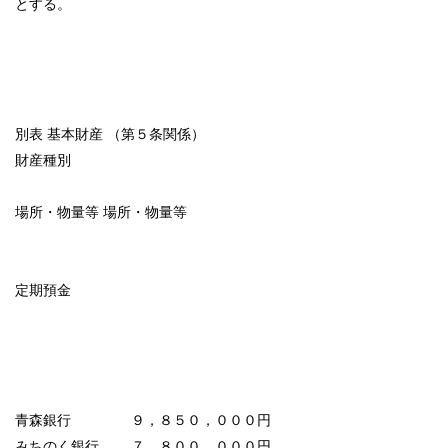
とする。
別表 基本財産 （第５条関係）
財産種別
場所・物量等 場所・物量等
定期預金
青森銀行 ９，８５０，０００円
みちのく銀行 ７，８００，０００円