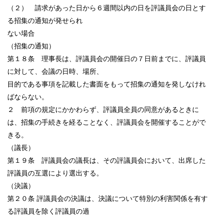
（２） 請求があった日から６週間以内の日を評議員会の日とす
る招集の通知が発せられ
ない場合
（招集の通知）
第１８条 理事長は、評議員会の開催日の７日前までに、評議員
に対して、会議の日時、場所、
目的である事項を記載した書面をもって招集の通知を発しなけれ
ばならない。
２ 前項の規定にかかわらず、評議員全員の同意があるときに
は、招集の手続きを経ることなく、評議員会を開催することがで
きる。
（議長）
第１９条 評議員会の議長は、その評議員会において、出席した
評議員の互選により選出する。
（決議）
第２０条 評議員会の決議は、決議について特別の利害関係を有す
る評議員を除く評議員の過