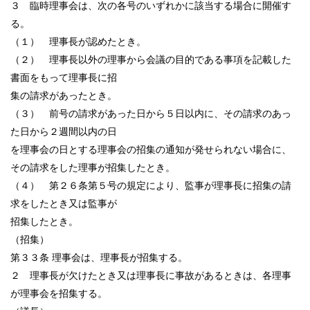
３ 臨時理事会は、次の各号のいずれかに該当する場合に開催す
る。
（１） 理事長が認めたとき。
（２） 理事長以外の理事から会議の目的である事項を記載した
書面をもって理事長に招
集の請求があったとき。
（３） 前号の請求があった日から５日以内に、その請求のあっ
た日から２週間以内の日
を理事会の日とする理事会の招集の通知が発せられない場合に、
その請求をした理事が招集したとき。
（４） 第２６条第５号の規定により、監事が理事長に招集の請
求をしたとき又は監事が
招集したとき。
（招集）
第３３条 理事会は、理事長が招集する。
２ 理事長が欠けたとき又は理事長に事故があるときは、各理事
が理事会を招集する。