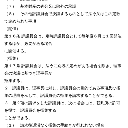
（７） 基本財産の処分又は除外の承認
（８） その他評議員会で決議するものとして法令又はこの定款
で定められた事項
（開催）
第１６条 評議員会は、定時評議員会として毎年度６月に１回開催
するほか、必要がある場合
に開催する。
（招集）
第１７条 評議員会は、法令に別段の定めがある場合を除き、理事
会の決議に基づき理事長が
招集する。
２ 評議員は、理事長に対し、評議員会の目的である事項及び招
集の理由を示して、評議員会の招集を請求することができる。
３ 第２項の請求をした評議員は、次の場合には、裁判所の許可
を得て、評議員会を招集する
ことができる。
（１） 請求後遅滞なく招集の手続きが行われない場合