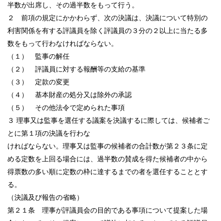
半数が出席し、その過半数をもって行う。
２ 前項の規定にかかわらず、次の決議は、決議について特別の
利害関係を有する評議員を除く評議員の３分の２以上に当たる多
数をもって行わなければならない。
（１） 監事の解任
（２） 評議員に対する報酬等の支給の基準
（３） 定款の変更
（４） 基本財産の処分又は除外の承認
（５） その他法令で定められた事項
３ 理事又は監事を選任する議案を決議するに際しては、候補者ご
とに第１項の決議を行わな
ければならない。理事又は監事の候補者の合計数が第２３条に定
める定数を上回る場合には、過半数の賛成を得た候補者の中から
得票数の多い順に定数の枠に達するまでの者を選任することとす
る。
（決議及び報告の省略）
第２１条 理事が評議員会の目的である事項について提案した場