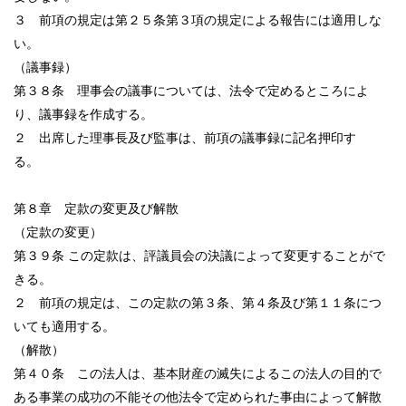
３ 前項の規定は第２５条第３項の規定による報告には適用しな
い。
（議事録）
第３８条 理事会の議事については、法令で定めるところによ
り、議事録を作成する。
２ 出席した理事長及び監事は、前項の議事録に記名押印す
る。
第８章 定款の変更及び解散
（定款の変更）
第３９条 この定款は、評議員会の決議によって変更することがで
きる。
２ 前項の規定は、この定款の第３条、第４条及び第１１条につ
いても適用する。
（解散）
第４０条 この法人は、基本財産の滅失によるこの法人の目的で
ある事業の成功の不能その他法令で定められた事由によって解散