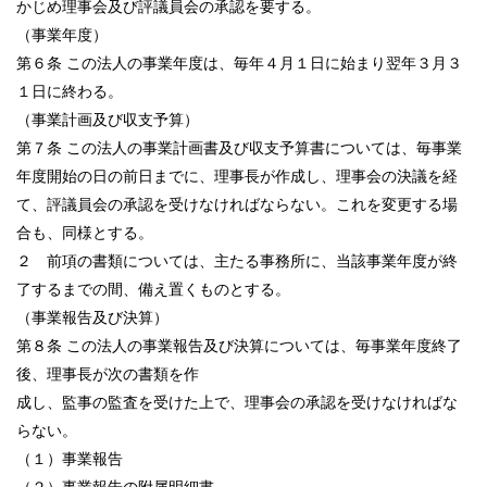
かじめ理事会及び評議員会の承認を要する。
（事業年度）
第６条 この法人の事業年度は、毎年４月１日に始まり翌年３月３
１日に終わる。
（事業計画及び収支予算）
第７条 この法人の事業計画書及び収支予算書については、毎事業
年度開始の日の前日までに、理事長が作成し、理事会の決議を経
て、評議員会の承認を受けなければならない。これを変更する場
合も、同様とする。
２ 前項の書類については、主たる事務所に、当該事業年度が終
了するまでの間、備え置くものとする。
（事業報告及び決算）
第８条 この法人の事業報告及び決算については、毎事業年度終了
後、理事長が次の書類を作
成し、監事の監査を受けた上で、理事会の承認を受けなければな
らない。
（１）事業報告
（２）事業報告の附属明細書