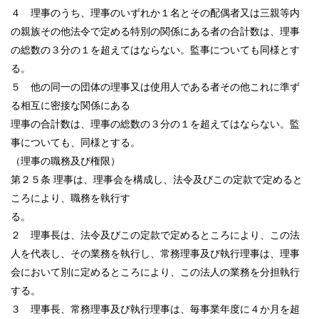
４ 理事のうち、理事のいずれか１名とその配偶者又は三親等内
の親族その他法令で定める特別の関係にある者の合計数は、理事
の総数の３分の１を超えてはならない。監事についても同様とす
る。
５ 他の同一の団体の理事又は使用人である者その他これに準ず
る相互に密接な関係にある
理事の合計数は、理事の総数の３分の１を超えてはならない。監
事についても、同様とする。
（理事の職務及び権限）
第２５条 理事は、理事会を構成し、法令及びこの定款で定めると
ころにより、職務を執行す
る。
２ 理事長は、法令及びこの定款で定めるところにより、この法
人を代表し、その業務を執行し、常務理事及び執行理事は、理事
会において別に定めるところにより、この法人の業務を分担執行
する。
３ 理事長、常務理事及び執行理事は、毎事業年度に４か月を超