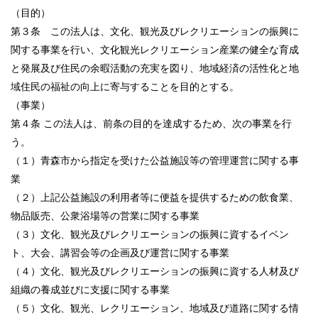
（目的）
第３条 この法人は、文化、観光及びレクリエーションの振興に
関する事業を行い、文化観光レクリエーション産業の健全な育成
と発展及び住民の余暇活動の充実を図り、地域経済の活性化と地
域住民の福祉の向上に寄与することを目的とする。
（事業）
第４条 この法人は、前条の目的を達成するため、次の事業を行
う。
（１）青森市から指定を受けた公益施設等の管理運営に関する事
業
（２）上記公益施設の利用者等に便益を提供するための飲食業、
物品販売、公衆浴場等の営業に関する事業
（３）文化、観光及びレクリエーションの振興に資するイベン
ト、大会、講習会等の企画及び運営に関する事業
（４）文化、観光及びレクリエーションの振興に資する人材及び
組織の養成並びに支援に関する事業
（５）文化、観光、レクリエーション、地域及び道路に関する情