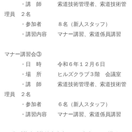
・講 師 索道技術管理者、索道技術管
理員 ２名
・参加者 ８名（新人スタッフ）
・講習内容 マナー講習、索道係員講習
マナー講習会③
・日 時 令和６年１２月６日
・場 所 ヒルズクラブ３階 会議室
・講 師 索道技術管理者、索道技術管
理員 ２名
・参加者 ６名（新人スタッフ）
・講習内容 マナー講習、索道係員講習