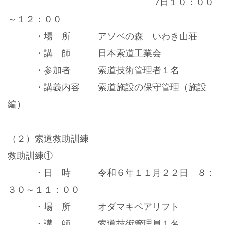
7日１０：００
～１２：００
・場 所 アソベの森 いわき山荘
・講 師 日本索道工業会
・参加者 索道技術管理者１名
・講義内容 索道施設の保守管理（施設
編）
（２）索道救助訓練
救助訓練①
・日 時 令和６年１１月２２日 ８：
３０～１１：００
・場 所 オダマキペアリフト
・講 師 索道技術管理員１名