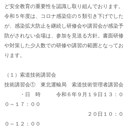
ど安全教育の重要性を認識し取り組んでおります。
令和５年度は、コロナ感染症の５類引き下げでした
が、感染拡大防止を継続し研修会や講習会が感染予
防がされない会場は、参加を見送る方針。書面研修
や対策した少人数での研修や講習の範囲となってお
ります。
（１）索道技術講習会
技術講習会① 東北運輸局 索道技術管理者講習会
・日 時 令和６年９月１９日１３：０
０～１７：００
２０日１０：０
０～１２：００