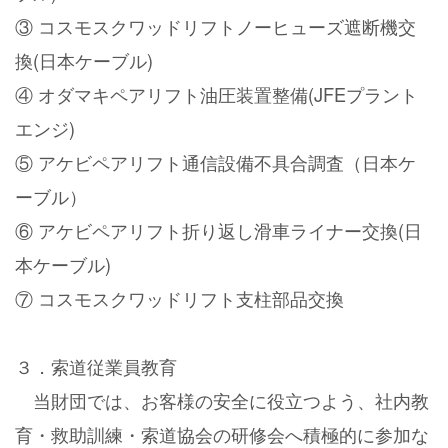
③ コスモスクワッドリフトノーヒューズ遮断機交
換(日本ケーブル)
④ オダマキペアリフト油圧装置整備(JFEプラント
エンジ)
⑤ アケビペアリフト通信設備不具合調査（日本ケ
ーブル）
⑥ アケビペアリフト折り返し滑車ライナー交換(日
本ケーブル)
⑦ コスモスクワッドリフト支柱部品交換
３．索道従業員教育
当財団では、お客様の安全に役立つよう、社内教
育・救助訓練・索道協会の研修会へ積極的に参加な