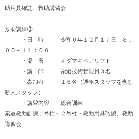
助用具確認、救助講習会
救助訓練③
・日 時 令和６年１２月１７日 ８：
００～１１：００
・場 所 オダマキペアリフト
・講 師 索道技術管理員３名
・参加者 １６名（通年スタッフを含む
新人スタッフ）
・講習内容 総合訓練
索道救助訓練１号柱～２号柱・救助用具確認、救助
講習会