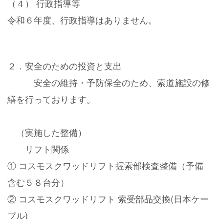
（４） 行政指導等
令和６年度、行政指導はありません。
２．安全のための投資と支出
安全の維持・予防保全のため、索道施設の修
繕を行っております。
（実施した整備）
リフト関係
① コスモスクワッドリフト握索部検査整備（予備
含む５８台分）
② コスモスクワッドリフト 索受部品交換(日本ケー
ブル)