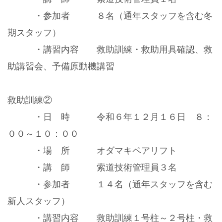
・参加者 ８名（通年スタッフを含む冬
期スタッフ）
・講習内容 救助訓練・救助用具確認、救
助講習会、予備原動機講習
救助訓練②
・日 時 令和６年１２月１６日 ８：
００～１０：００
・場 所 オダマキペアリフト
・講 師 索道技術管理員３名
・参加者 １４名（通年スタッフを含む
新人スタッフ）
・講習内容 救助訓練１号柱～２号柱・救