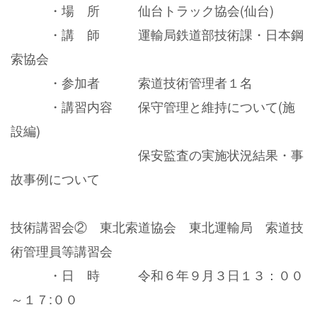
・場 所 仙台トラック協会(仙台)
・講 師 運輸局鉄道部技術課・日本鋼
索協会
・参加者 索道技術管理者１名
・講習内容 保守管理と維持について(施
設編)
保安監査の実施状況結果・事
故事例について
技術講習会② 東北索道協会 東北運輸局 索道技
術管理員等講習会
・日 時 令和６年９月３日１３：００
～１７:００