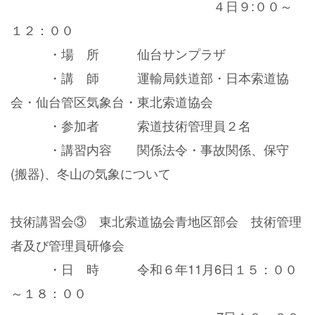
４日９:００～
１２：００
・場 所 仙台サンプラザ
・講 師 運輸局鉄道部・日本索道協
会・仙台管区気象台・東北索道協会
・参加者 索道技術管理員２名
・講習内容 関係法令・事故関係、保守
(搬器)、冬山の気象について
技術講習会③ 東北索道協会青地区部会 技術管理
者及び管理員研修会
・日 時 令和６年11月6日１５：００
～１８：００