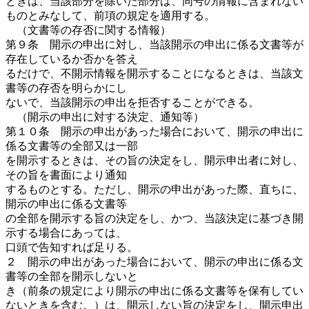
ときは、当該部分を除いた部分は、同号の情報に含まれない
ものとみなして、前項の規定を適用する。
（文書等の存否に関する情報）
第９条 開示の申出に対し、当該開示の申出に係る文書等が
存在しているか否かを答え
るだけで、不開示情報を開示することになるときは、当該文
書等の存否を明らかにし
ないで、当該開示の申出を拒否することができる。
（開示の申出に対する決定、通知等）
第１０条 開示の申出があった場合において、開示の申出に
係る文書等の全部又は一部
を開示するときは、その旨の決定をし、開示申出者に対し、
その旨を書面により通知
するものとする。ただし、開示の申出があった際、直ちに、
開示の申出に係る文書等
の全部を開示する旨の決定をし、かつ、当該決定に基づき開
示する場合にあっては、
口頭で告知すれば足りる。
２ 開示の申出があった場合において、開示の申出に係る文
書等の全部を開示しないと
き（前条の規定により開示の申出に係る文書等を保有してい
ないときを含む。）は、開示しない旨の決定をし、開示申出