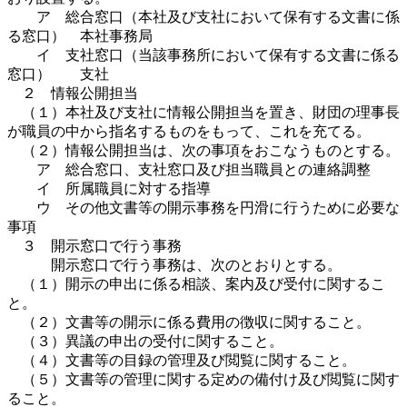
ア 総合窓口（本社及び支社において保有する文書に係
る窓口） 本社事務局
イ 支社窓口（当該事務所において保有する文書に係る
窓口） 支社
２ 情報公開担当
（１）本社及び支社に情報公開担当を置き、財団の理事長
が職員の中から指名するものをもって、これを充てる。
（２）情報公開担当は、次の事項をおこなうものとする。
ア 総合窓口、支社窓口及び担当職員との連絡調整
イ 所属職員に対する指導
ウ その他文書等の開示事務を円滑に行うために必要な
事項
３ 開示窓口で行う事務
開示窓口で行う事務は、次のとおりとする。
（１）開示の申出に係る相談、案内及び受付に関するこ
と。
（２）文書等の開示に係る費用の徴収に関すること。
（３）異議の申出の受付に関すること。
（４）文書等の目録の管理及び閲覧に関すること。
（５）文書等の管理に関する定めの備付け及び閲覧に関す
ること。