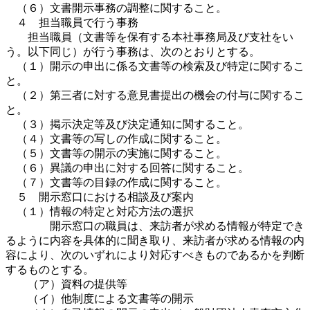
（６）文書開示事務の調整に関すること。
４ 担当職員で行う事務
担当職員（文書等を保有する本社事務局及び支社をい
う。以下同じ）が行う事務は、次のとおりとする。
（１）開示の申出に係る文書等の検索及び特定に関するこ
と。
（２）第三者に対する意見書提出の機会の付与に関するこ
と。
（３）掲示決定等及び決定通知に関すること。
（４）文書等の写しの作成に関すること。
（５）文書等の開示の実施に関すること。
（６）異議の申出に対する回答に関すること。
（７）文書等の目録の作成に関すること。
５ 開示窓口における相談及び案内
（１）情報の特定と対応方法の選択
開示窓口の職員は、来訪者が求める情報が特定でき
るように内容を具体的に聞き取り、来訪者が求める情報の内
容により、次のいずれにより対応すべきものであるかを判断
するものとする。
（ア）資料の提供等
（イ）他制度による文書等の開示