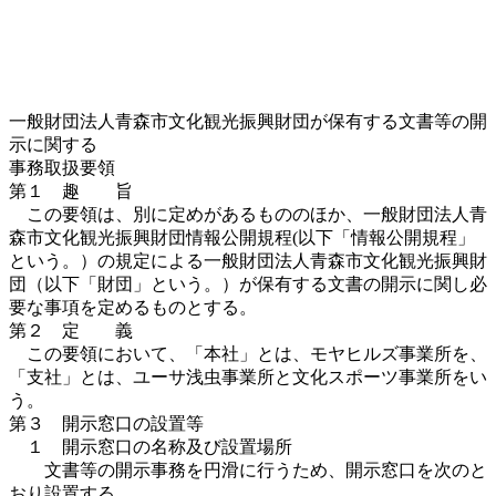
一般財団法人青森市文化観光振興財団が保有する文書等の開
示に関する
事務取扱要領
第１ 趣 旨
この要領は、別に定めがあるもののほか、一般財団法人青
森市文化観光振興財団情報公開規程(以下「情報公開規程」
という。）の規定による一般財団法人青森市文化観光振興財
団（以下「財団」という。）が保有する文書の開示に関し必
要な事項を定めるものとする。
第２ 定 義
この要領において、「本社」とは、モヤヒルズ事業所を、
「支社」とは、ユーサ浅虫事業所と文化スポーツ事業所をい
う。
第３ 開示窓口の設置等
１ 開示窓口の名称及び設置場所
文書等の開示事務を円滑に行うため、開示窓口を次のと
おり設置する。