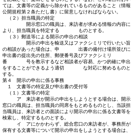
ては、文書等の定義から除かれているものがあること（情報
公開規程第２条ただし書）に留意しなければならない。
（２）担当職員の特定
開示窓口の職員は、来訪者が求める情報の内容に
より、担当職員を特定する ものとする。
（３）郵送等による開示の申出の相談
開示の申出を輸送又はファクシミリで行いたい旨
の相談があった場合は、申 出書の備付け場所並びに
申出書の提出先の住所、郵便番号及びファクシミリ
番 号を教示するなど相談者が容易、かつ的確に申出
をすることができるよう適切 な対応に努めるものと
する。
第４ 開示の申出に係る事務
１ 文書等の特定及び申出書の受付等
（１）文書等の特定
ア 来訪者が開示の申出をしようとする場合は、開示
窓口の職員は、担当職員の同席をもとめるものとし、当該担
当職員は、来訪者との面談により開示の申出に係る文書等を
検索し、特定するものとする。
イ アにかかわらず、総合窓口の来訪者が、事務所が
保有する文書等について開示の申出をしようとする場合は、