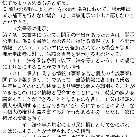
供するよう努めるものとする。
３ 前項の規程により補正を求めた場合において、開示申出
者が補正を行わない場合 は、当該開示の申出に応じないこ
とができる。
（文書等の開示）
第７条 文書等について、開示の申出があったときは、開示
の申出に係る文書等に次の各号に掲げる情報（以下「不開示
情報」という。）のいずれかが記録されている場合を除き、
開示申出者に対し、当該文書等を開示するものとする。
（１） 法令又は条例（以下「法令等」という。）の規定
により公にすることができない情報
（２） 個人に関する情報（事業を営む個人の当該事業に
関する情報を除く。）であって、当該情報に含まれる氏名、
生年月日その他の記述等により特定の個人を識別することが
できるもの（他の情報と照合することにより、特定の個人を
識別することができることとなるものを含む。）又は特定の
個人を識別することはできないが、公にすることにより、な
お個人の権利利益を害するおそれがあるもの。ただし、次に
掲げる情報を除く。
イ 法令等の規定により又は慣行として公にされ、
又は公にすることが予定されている情報