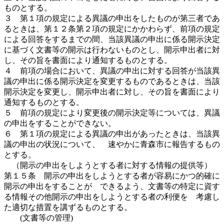
ものとする。
３ 第１項の規定による異議の申出をしたものが第三者であ
るときは、第１２条第２項の規定にかかわらず、前項の規定
による回答をするまでの間、当該異議の申出に係る開示決定
に基づく文書等の開示は行わないものとし、開示申出者に対
し、その旨を書面により通知するものとする。
４ 前項の場合において、異議の申出に対する回答が当該異
議の申出に係る開示決定を変更するものであるときは、当該
開示決定を変更し、開示申出者に対し、その旨を書面により
通知するものとする。
５ 前項の規定により変更後の開示決定等については、異議
の申出をすることができない。
６ 第１項の規定による異議の申出があったときは、当該異
議の申出の状況について、 速やかに青森市に報告するもの
とする。
（開示の申出をしようとする者に対する情報の提供等）
第１５条 開示の申出をしようとする者が容易にかつ的確に
開示の申出をすることが できるよう、文書等の特定に資す
る情報その他開示の申出をしようとする者の利便を 考慮し
た適切な措置を講ずるものとする。
(文書等の管理)