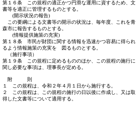
第１６条 この規程の適正かつ円滑な運用に資するため、文
書等を適正に管理するものとする。
(開示状況の報告)
この要綱による文書等の開示の状況は、毎年度、これを青
森市に報告するものとする。
(情報提供施策の充実)
第１８条 市民が財団に関する情報を迅速かつ容易に得られ
るよう情報施策の充実を 図るものとする。
（施行事項）
第１９条 この規程に定めるもののほか、この規程の施行に
関し必要な事項は、理事長が定める。
附 則
１ この規程は、令和２年４月１日から施行する。
２ この規程は、この規程の施行の日以後に作成し、又は取
得した文書等について適用する。