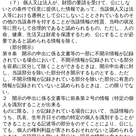
（７） 個人又は法人が、財団の要請を受けて、公にしな
いとの条件で任意に提供した情報であって、当該個人又は法
人等における通例として公にしないこととされているものそ
の他の当該条件を付することが当該情報の性質、当時の状況
等に照らして合理的であると認められるもの。ただし、人の
命、健康、生活又は財産を保護するため、公にすることが必
要であると認められる情報を除く。
（部分開示）
第８条 開示の申出に係る文書等の一部に不開示情報が記録
されている場合において、不開示情報が記録されている部分
を容易に区分して除くことができるときは、開示申出者に対
し、当該部分を除いた部分付き開示するものとする。ただ
し、不開示情報が記録されている部分を除いた部分に有意の
情報が記録されていないと認められるときは、この限りでな
い。
２ 開示の申出に係る文書等に前条第２号の情報（特定の個
人を識別することが出来る
ものに限る。）が記録されている場合において、当該情報の
うち、氏名、生年月日その他の特定の個人を識別することが
できることとなる記述等の部分をのぞくことにより、公にし
ても、個人の権利利益が害されるおそれがないと認められる